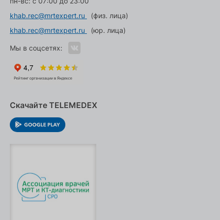
пн-вс: с 07:00 до 23:00
khab.rec@mrtexpert.ru
(физ. лица)
khab.rec@mrtexpert.ru
(юр. лица)
Мы в соцсетях:
Скачайте TELEMEDEX