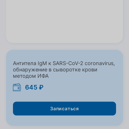
Антитела IgM к SARS-CoV-2 coronavirus,
обнаружение в сыворотке крови
методом ИФА
645 ₽
Записаться