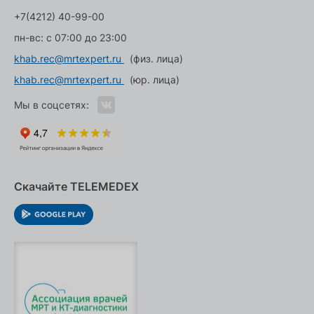
+7(4212) 40-99-00
пн-вс: с 07:00 до 23:00
khab.rec@mrtexpert.ru
(физ. лица)
khab.rec@mrtexpert.ru
(юр. лица)
Мы в соцсетях:
Скачайте TELEMEDEX