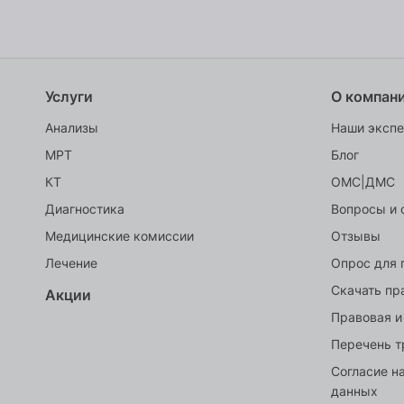
Услуги
О компан
Анализы
Наши эксп
МРТ
Блог
КТ
ОМС|ДМС
Диагностика
Вопросы и 
Медицинские комиссии
Отзывы
Лечение
Опрос для 
Скачать пр
Акции
Правовая и
Перечень т
Согласие н
данных