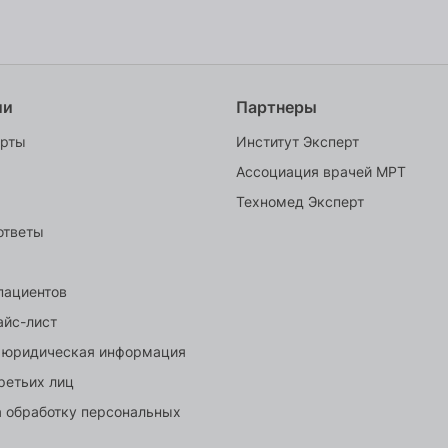
ии
Партнеры
ерты
Институт Эксперт
Ассоциация врачей МРТ
Техномед Эксперт
ответы
пациентов
айс-лист
 юридическая информация
ретьих лиц
а обработку персональных