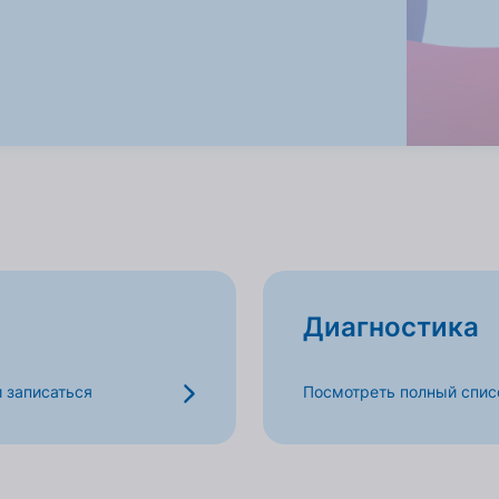
Диагностика
и записаться
Посмотреть полный списо