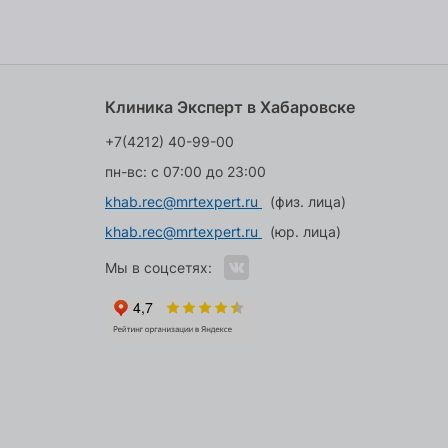
Клиника Эксперт в Хабаровске
+7(4212) 40-99-00
пн-вс: с 07:00 до 23:00
khab.rec@mrtexpert.ru
(физ. лица)
khab.rec@mrtexpert.ru
(юр. лица)
Мы в соцсетях: