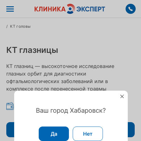
/
КТ головы
КТ глазницы
КТ глазниц — высокоточное исследование
глазных орбит для диагностики
офтальмологических заболеваний или в
комплексе после перенесенной травмы
4 200 ₽
Ваш город Хабаровск?
Записаться
Да
Нет