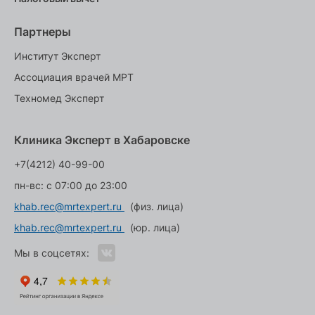
Партнеры
Институт Эксперт
Ассоциация врачей МРТ
Техномед Эксперт
Клиника Эксперт в Хабаровске
+7(4212) 40-99-00
пн-вс: с 07:00 до 23:00
khab.rec@mrtexpert.ru
(физ. лица)
khab.rec@mrtexpert.ru
(юр. лица)
Мы в соцсетях: