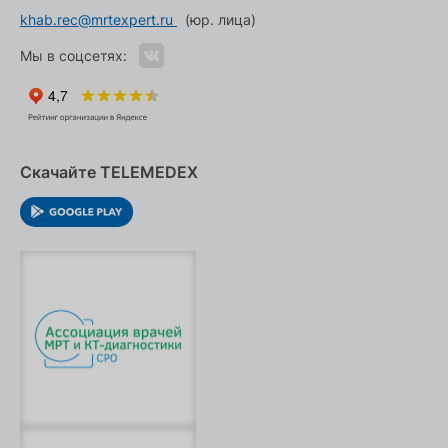
khab.rec@mrtexpert.ru
(юр. лица)
Мы в соцсетях:
Скачайте TELEMEDEX