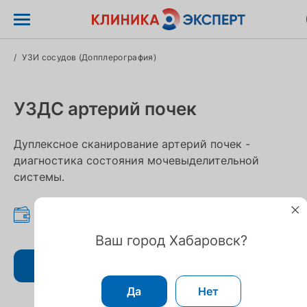
/
УЗИ сосудов (Допплерография)
УЗДС артерий почек
Дуплексное сканирование артерий почек -
диагностика состояния мочевыделительной
системы.
2 600 ₽
Ваш город Хабаровск?
Записаться
Да
Нет