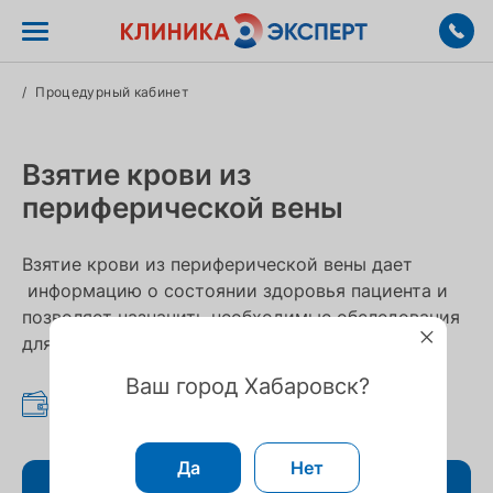
/
Процедурный кабинет
Взятие крови из
периферической вены
Взятие крови из периферической вены дает
информацию о состоянии здоровья пациента и
позволяет назначить необходимые обследования
для уточнения диагноза.
Ваш город Хабаровск?
300 ₽
Да
Нет
Записаться