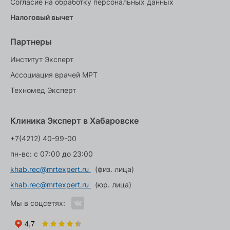
Согласие на обработку персональных данных
Налоговый вычет
Партнеры
Институт Эксперт
Ассоциация врачей МРТ
Техномед Эксперт
Клиника Эксперт в Хабаровске
+7(4212) 40-99-00
пн-вс: с 07:00 до 23:00
khab.rec@mrtexpert.ru
(физ. лица)
khab.rec@mrtexpert.ru
(юр. лица)
Мы в соцсетях: