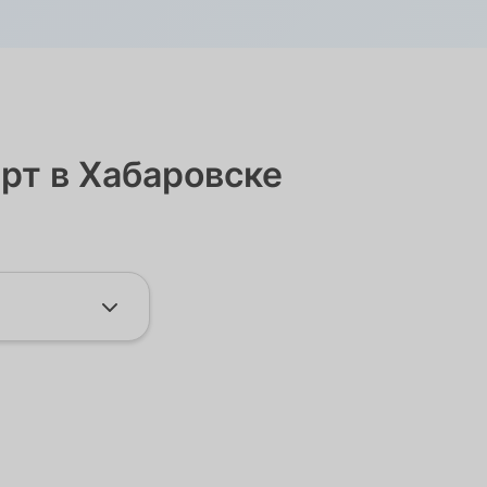
рт в Хабаровске
, ул