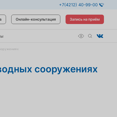
+7(4212) 40-99-00
в
Онлайн-консультация
Запись на приём
ты
сооружениях
водных сооружениях