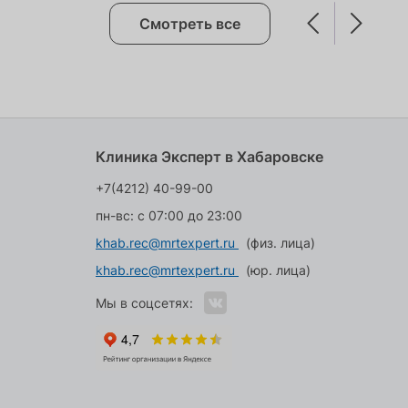
Смотреть все
Клиника Эксперт в Хабаровске
+7(4212) 40-99-00
пн-вс: с 07:00 до 23:00
khab.rec@mrtexpert.ru
(физ. лица)
khab.rec@mrtexpert.ru
(юр. лица)
Мы в соцсетях: