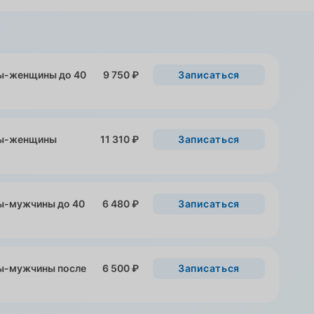
ды-женщины до 40
9 750 ₽
Записаться
оды-женщины
11 310 ₽
Записаться
ды-мужчины до 40
6 480 ₽
Записаться
ды-мужчины после
6 500 ₽
Записаться