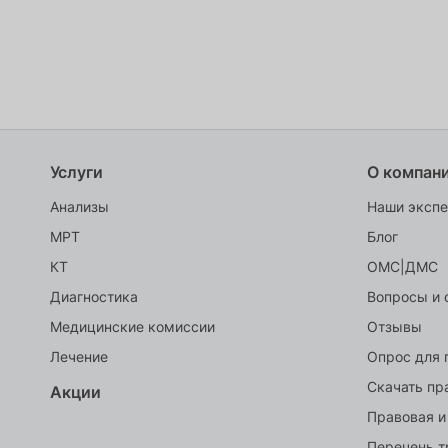
Услуги
О компан
Анализы
Наши эксп
МРТ
Блог
КТ
ОМС|ДМС
Диагностика
Вопросы и 
Медицинские комиссии
Отзывы
Лечение
Опрос для 
Скачать пр
Акции
Правовая и
Перечень т