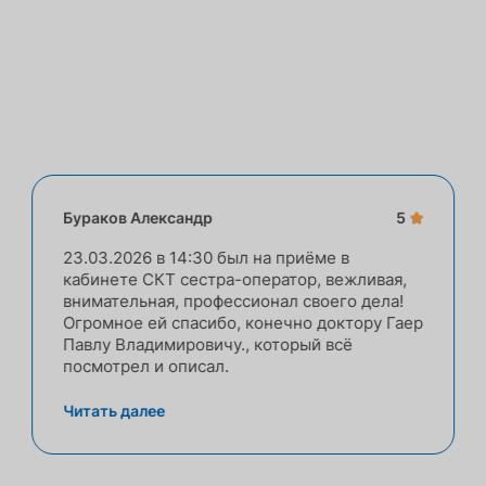
Бураков Александр
5
23.03.2026 в 14:30 был на приёме в
кабинете СКТ сестра-оператор, вежливая,
внимательная, профессионал своего дела!
Огромное ей спасибо, конечно доктору Гаер
Павлу Владимировичу., который всё
посмотрел и описал.
Читать далее