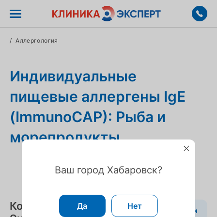
/
Аллергология
Индивидуальные
пищевые аллергены IgE
(ImmunoCAP): Рыба и
морепродукты
Ваш город Хабаровск?
Контакты Клиника
Да
Нет
Вакансии