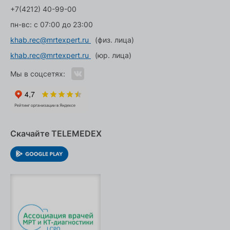
+7(4212) 40-99-00
пн-вс: с 07:00 до 23:00
khab.rec@mrtexpert.ru
(физ. лица)
khab.rec@mrtexpert.ru
(юр. лица)
Мы в соцсетях:
Скачайте TELEMEDEX