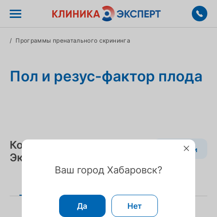
/
Программы пренатального скрининга
Пол и резус-фактор плода
Контакты Клиника
Вакансии
Эксперт в Хабаровске
Ваш город Хабаровск?
На карте
Список
Да
Нет