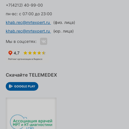
+7(4212) 40-99-00
пн-вс: с 07:00 до 23:00
khab.rec@mrtexpert.ru
(физ. лица)
khab.rec@mrtexpert.ru
(юр. лица)
Мы в соцсетях:
Скачайте TELEMEDEX