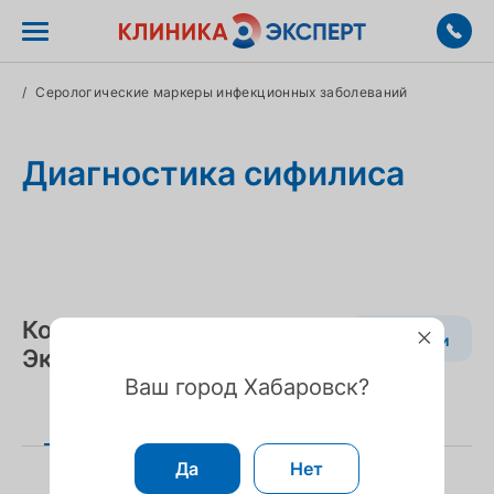
/
Серологические маркеры инфекционных заболеваний
Диагностика сифилиса
Контакты Клиника
Вакансии
Эксперт в Хабаровске
Ваш город Хабаровск?
На карте
Список
Да
Нет